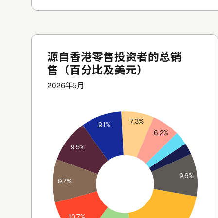
源自香港零售投资者的总销
售（百分比及美元）
2026年5月
7.3%
9.1%
6.2%
9.5%
9.6%
9.7%
10.7%