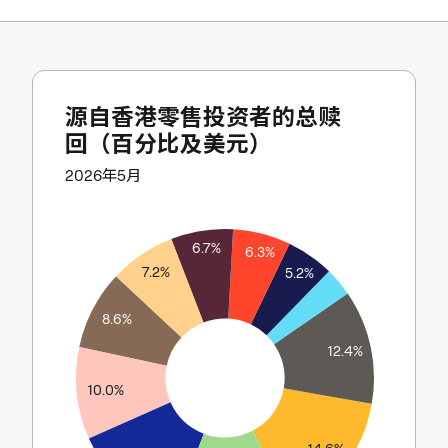
源自香港零售投资者的总赎
回（百分比及美元）
2026年5月
6.7%
6.3%
7.2%
5.2%
8.6%
12.4%
10.0%