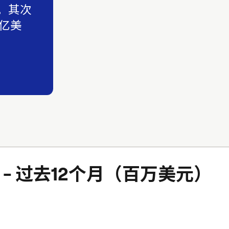
。其次
 亿美
- 过去12个月（百万美元）