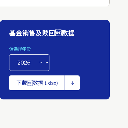
基金销售及赎回数据
请选择年份
下载数据 (
.xlsx
)