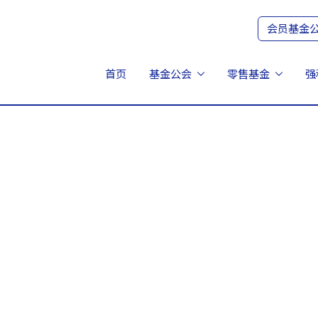
会员基金
首页
基金公会
零售基金
强