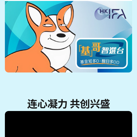
连心凝力 共创兴盛