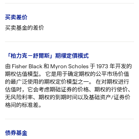
买卖差价
买卖基金的差价
「柏力克－舒爾斯」期權定價模式
由 Fisher Black 和 Myron Scholes 于 1973 年开发的
期权估值模型。 它是用于确定期权的公平市场价值
的最广泛使用的期权定价模型之一。 在对期权进行
估值时，它会考虑期础证券的价格、期权的行使价、
无风险利率、期权的到期时间以及基础资产/证券价
格间的标准差。
债券基金