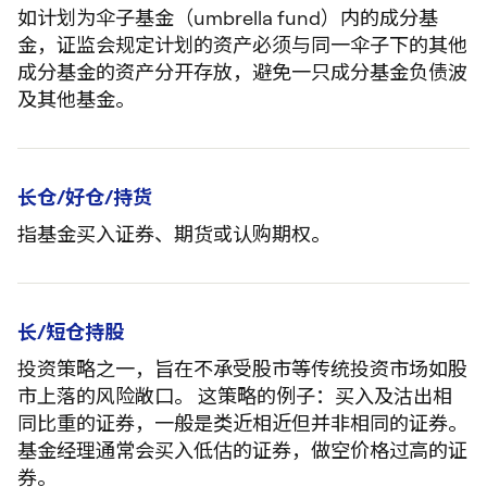
如计划为伞子基金（umbrella fund）内的成分基
金，证监会规定计划的资产必须与同一伞子下的其他
成分基金的资产分开存放，避免一只成分基金负债波
及其他基金。
长仓/好仓/持货
指基金买入证券、期货或认购期权。
长/短仓持股
投资策略之一，旨在不承受股市等传统投资市场如股
市上落的风险敞口。 这策略的例子：买入及沽出相
同比重的证券，一般是类近相近但并非相同的证券。
基金经理通常会买入低估的证券，做空价格过高的证
券。