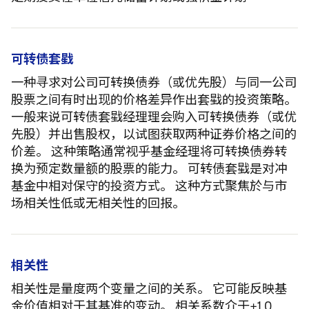
可转债套戥
一种寻求对公司可转换债券（或优先股）与同一公司
股票之间有时出现的价格差异作出套戥的投资策略。
一般来说可转债套戥经理理会购入可转换债券（或优
先股）并出售股权，以试图获取两种证券价格之间的
价差。 这种策略通常视乎基金经理将可转换债券转
换为预定数量额的股票的能力。 可转债套戥是对冲
基金中相对保守的投资方式。 这种方式聚焦於与市
场相关性低或无相关性的回报。
相关性
相关性是量度两个变量之间的关系。 它可能反映基
金价值相对于其基准的变动。 相关系数介于+1.0