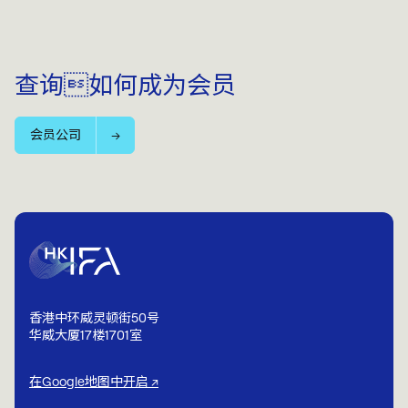
查询如何成为会员
会员公司
香港中环威灵顿街50号
华威大厦17楼1701室
在Google地图中开启 ↗