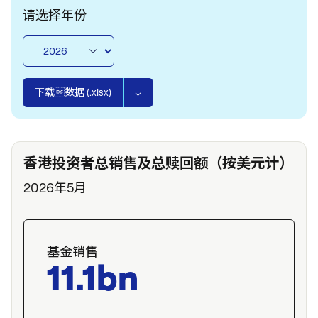
请选择年份
下载数据 (
.xlsx
)
香港投资者总销售及总赎回额（按美元计）
2026年5月
基金销售
11.1bn