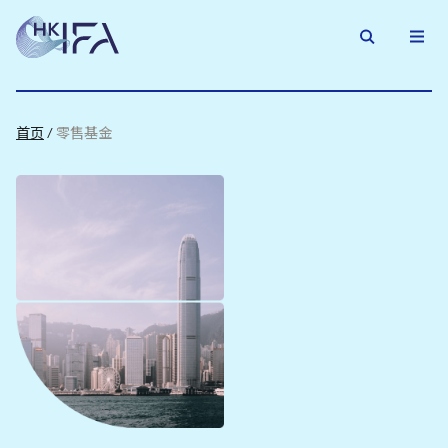
首页
/
零售基金