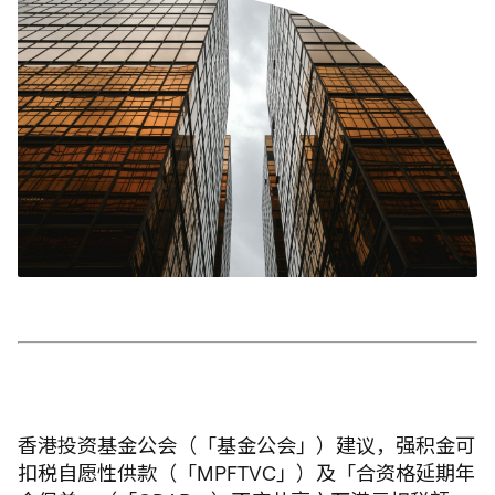
香港投资基金公会（「基金公会」）建议，强积金可
扣税自愿性供款（「MPFTVC」）及「合资格延期年