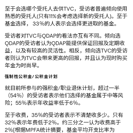
至于会选哪个受托人去供TVC，受访者普遍倾向使用
熟悉的受托人(只有11%会考虑选择新的受托人)。至于
基金选择， 33％的人表示会选择更进取的基金。
受访者对TVC与QDAP的看法亦互有不同。倾向选
QDAP的受访者认为QDAP能提供保证回报及定期收
益，以及有较高的灵活性。相反，倾向选TVC的受访
者则认为TVC会带来更高的回报，并且认为现时购买
年金为时尚早。
强制性公积金/公积金计划
就目前所参与的强积金/职业退休计划，超过一半
（54％）的受访者表示他们选择的基金属于中等风
险；55％表示年收益率低于6％。
至于收费，35％的受访者表示不清楚收多少。只有
32％表示年费低于2％。约三分之一认为收费高于
2％[根据MPFA统计摘要，基金平均开支比率为