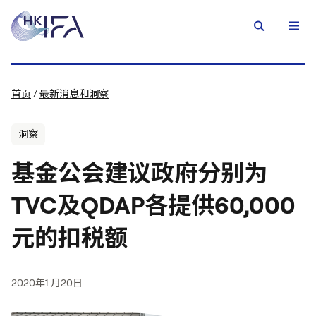
首页
/
最新消息和洞察
洞察
基金公会建议政府分别为
TVC及QDAP各提供60,000
元的扣税额
2020年1 月20日