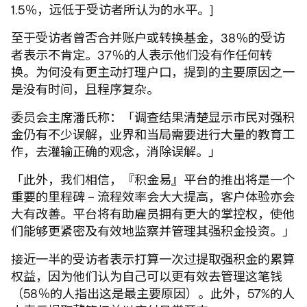
1.5％，远低于受访者所认为的水平。]
至于受访者曾否合并账户或转换基金，38％的受访
者表示不肯定。37％的人表示他们没有作任何转
换。为何没有更主动打理户口，提到的主要原因之一
是没有时间，且程序复杂。
委员会主席潘氏称：「调查结果清楚显示市民对强积
金仍有不少误解，业界和当局需要进行大量的教育工
作，去灌输正确的观念，消除误解。」
「此外，我们相信，『积金易』平台的推出将是一个
重要的里程碑 – 流程效率会大大提高，客户体验亦会
大有改善。平台将有助雇员拥有更大的掌控权，使他
们能够更紧密及有效地监察并管理其强积金投资。」
接近一半的受访者表示打算一次过提取强积金的累算
权益，因为他们认为自己可以更有效去管理这笔钱
（58％的人指出这是最主要原因）。此外，57%的人