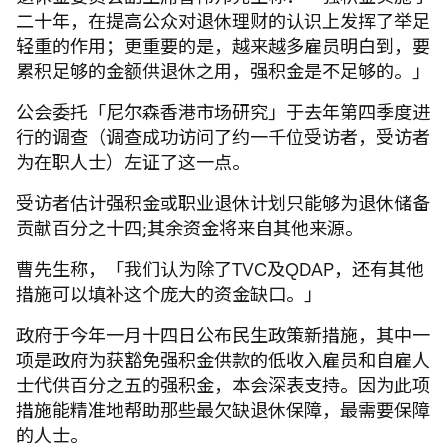
二十年，在提高公众对退休理财的认识上发挥了举足
轻重的作用；更重要的是，越来越多雇员明白到，要
累积足够的金额供退休之用，强积金是不足够的。」
公会委托「尼尔森香港市场研究」于去年第四季度进
行的调查（调查成功访问了约一千位受访者，受访者
为在职人士）左证了这一点。
受访者估计强积金或职业退休计划只能够为退休储备
贡献百分之十四;其余资金将来自其他来源。
曹先生称，「我们认为除了TVC及QDAP，还有其他
措施可以填补这个庞大的资金缺口。」
政府于今年一月十四日公布民生政策新措施，其中一
项是政府为获豁免强积金供款的低收入雇员和自雇人
士代供百分之五的强积金，本会深表支持。因为此项
措施能精准地帮助那些最欠缺退休保障，最需要保障
的人士。