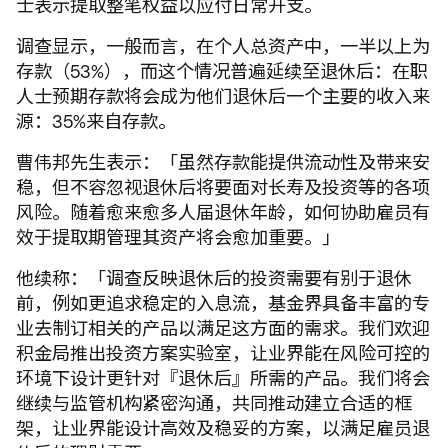
士表示提取整笔权益以应付日常开支。
调查显示，一般而言，在个人总资产中，一半以上为
存款（53%），而这个情况普遍延续至退休后：在职
人士预期存款将会成为他们退休后一个主要的收入来
源：35%来自存款。
曹伟邦先生表示：「虽然存款能提供流动性及带来安
稳，但不容忽视退休后将要面对长寿及投资等的各项
风险。随着愈来愈多人届退休年龄，如何协助雇员有
效于提取期管理其资产将会愈加重要。」
他续称：「调查反映退休后的投资需要有别于退休
前，例如更追求稳定的入息流，基金界具备丰富的专
业去制订相关的产品以满足这方面的需求。我们欢迎
积金局推出投资方案实验室，让业界能在风险可控的
环境下设计更针对『退休后』所需的产品。我们将会
继续与监管机构紧密沟通，共同推动建立合适的框
架，让业界能设计高效及稳妥的方案，以满足雇员退