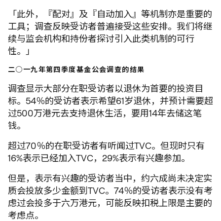
「此外，『配对』及『自动加入』等机制亦是重要的
工具；调查反映受访者普遍接受这些安排。我们将继
续与监会机构和持份者探讨引入此类机制的可行
性。」
二○一九年第四季度基金公会调查的结果
调查显示大部分在职受访者以退休为首要的投资目
标。54％的受访者表示希望61岁退休，并预计需要超
过500万港元去支持退休生活，要用14年去储这笔
钱。
超过70％的在职受访者有听闻过TVC。但现时只有
16%表示已经加入TVC，29%表示有兴趣参加。
但是，表示有兴趣的受访者当中，约六成尚未决定实
质会投放多少金额到TVC。74％的受访者表示没有考
虑过会投多于六万港元，可能反映扣税上限是主要的
考虑点。