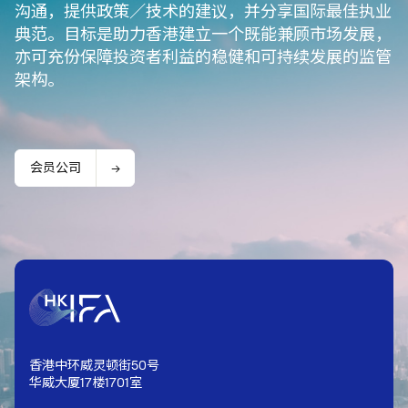
沟通，提供政策／技术的建议，并分享国际最佳执业
典范。目标是助力香港建立一个既能兼顾市场发展，
亦可充份保障投资者利益的稳健和可持续发展的监管
架构。
会员公司
香港中环威灵顿街50号
华威大厦17楼1701室