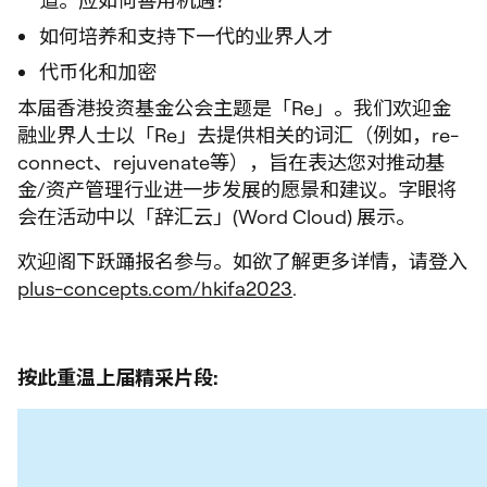
道。应如何善用机遇？
如何培养和支持下一代的业界人才
代币化和加密
本届香港投资基金公会主题是「Re」。我们欢迎金
融业界人士以「Re」去提供相关的词汇（例如，re-
connect、rejuvenate等），旨在表达您对推动基
金/资产管理行业进一步发展的愿景和建议。字眼将
会在活动中以「辞汇云」(Word Cloud) 展示。
欢迎阁下跃踊报名参与。如欲了解更多详情，请登入
plus-concepts.com/hkifa2023
.
按此重温上届精采片段
: