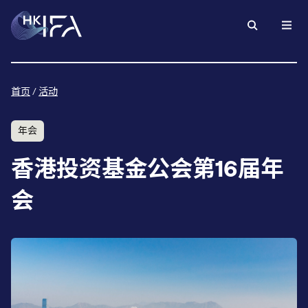
首页
/
活动
年会
香港投资基金公会第16届年
会