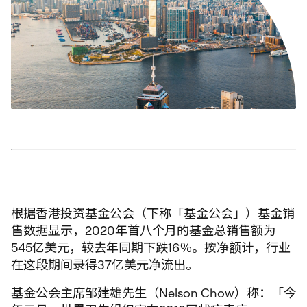
根据香港投资基金公会（下称「基金公会」）基金销
售数据显示，2020年首八个月的基金总销售额为
545亿美元，较去年同期下跌16％。按净额计，行业
在这段期间录得37亿美元净流出。
基金公会主席邹建雄先生（Nelson Chow）称：「今