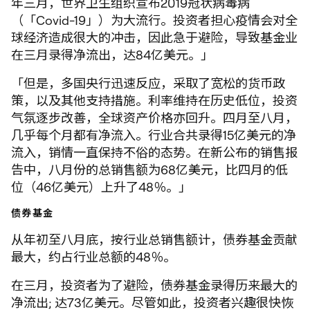
年三月，世界卫生组织宣布2019冠状病毒病
（「Covid-19」）为大流行。投资者担心疫情会对全
球经济造成很大的冲击，因此急于避险，导致基金业
在三月录得净流出，达84亿美元。」
「但是，多国央行迅速反应，采取了宽松的货币政
策，以及其他支持措施。利率维持在历史低位，投资
气氛逐步改善，全球资产价格亦回升。四月至八月，
几乎每个月都有净流入。行业合共录得15亿美元的净
流入，销情一直保持不俗的态势。在新公布的销售报
告中，八月份的总销售额为68亿美元，比四月的低
位（46亿美元）上升了48％。」
债券基金
从年初至八月底，按行业总销售额计，债券基金贡献
最大，约占行业总额的48％。
在三月，投资者为了避险，债券基金录得历来最大的
净流出; 达73亿美元。尽管如此，投资者兴趣很快恢