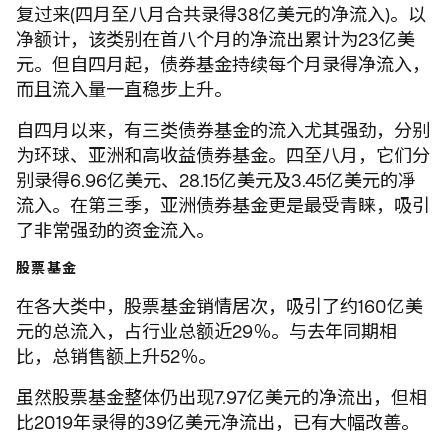
复过来(四月至八月合共录得38亿美元的净流入)。以
净额计，该类别在首八个月的净流出累计为23亿美
元。但自四月起，债券基金持续每个月录得净流入，
而且流入量一直稳步上升。
自四月以来，有三类债券基金的流入尤其强劲，分别
为环球、亚洲和高收益债券基金。四至八月，它们分
别录得6.96亿美元、28.15亿美元及3.45亿美元的凈
流入。在第三季，亚洲债券基金更是最受青睐，吸引
了非常强劲的资金流入。
股票基金
在各大类中，股票基金销情居次，吸引了约160亿美
元的总流入，占行业总额近29％。与去年同期相
比，总销售额上升52％。
虽然股票基金整体仍出现7.97亿美元的净流出，但相
比2019年录得的39亿美元净流出，已有大幅改善。