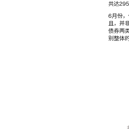
共达295
6月份
且，并
债券两类
别整体的