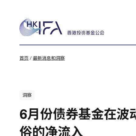
首页
/
最新消息和洞察
洞察
6月份债券基金在波
俗的净流入