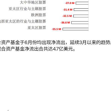
合资产基金于6月份均出现净流出，延续3月以来的趋势
合资产基金净流出合共达4.7亿美元。