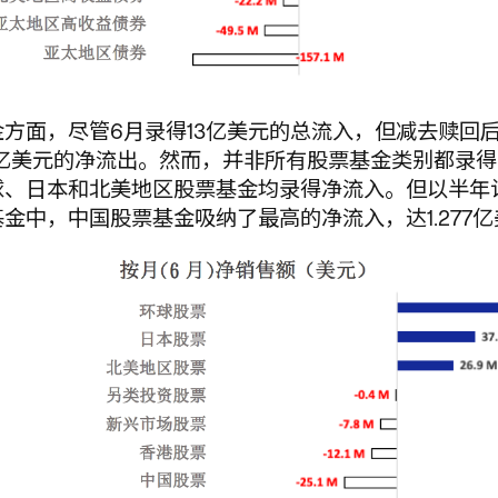
金方面，尽管6月录得13亿美元的总流入，但减去赎回
1亿美元的净流出。然而，并非所有股票基金类别都录得
球、日本和北美地区股票基金均录得净流入。但以半年
金中，中国股票基金吸纳了最高的净流入，达1.277