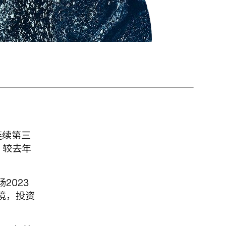
连续第三
，较去年
2023
境，投资