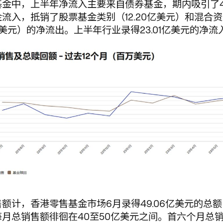
金中，上半年净流入主要来自债券基金，期内吸引了42
流入，抵销了股票基金类别（12.20亿美元）和混合
1亿美元）的净流出。上半年行业录得23.01亿美元的净流
额计，香港零售基金市场6月录得49.06亿美元的总额
每月总销售额徘徊在40至50亿美元之间。首六个月总