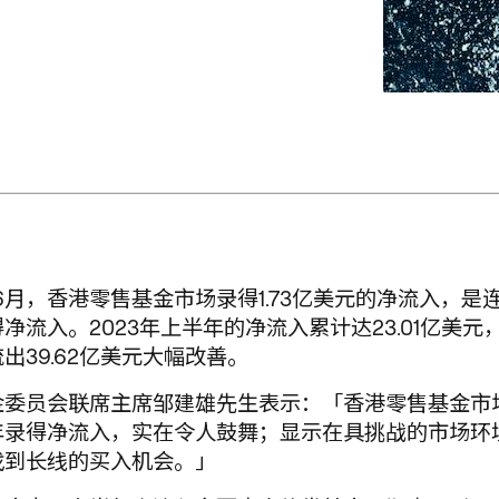
年6月，香港零售基金市场录得1.73亿美元的净流入，是
净流入。2023年上半年的净流入累计达23.01亿美元
出39.62亿美元大幅改善。
金委员会联席主席邹建雄先生表示：「香港零售基金市场
年录得净流入，实在令人鼓舞；显示在具挑战的市场环
找到长线的买入机会。」