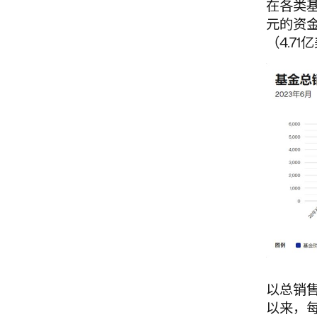
在各类基
元的资金
（4.7
以总销售
以来，