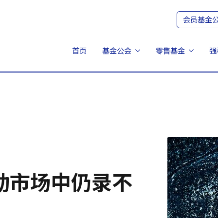
会员基金
首页
基金公会
零售基金
强
动市场中仍录不