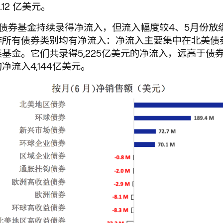
.12 亿美元。
，债券基金持续录得净流入，但流入幅度较4、5月份放
非所有债券类别均有净流入：净流入主要集中在北美债
基金。它们共录得5,225亿美元的净流入，远高于债
净流入4,144亿美元。