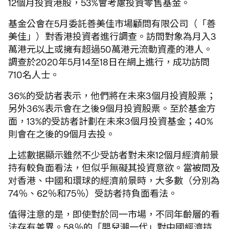
12個月投資港股，53%會考慮投資零售基金。
基金公會在5月委託善美佳市場顧問有限公司（「善
美佳」）對香港投資者進行調查。訪問對象為月入3
萬港元以上或擁有超過50萬港元流動資產的港人。
調查於2020年5月14至18日在網上進行，成功訪問
710名人士。
36%的受訪者表示，他們將在未來3個月投資股票；
另外36%表示會在之後9個月投資股票。至於基金方
面，13%的受訪者計劃在未來3個月投資基金；40%
則會在之後的9個月去投。
上述數据顯示雖然不少受訪者對未來12個月經濟前景
持有較負面看法，但似乎無礙其投資意欲。當被問及
对香港、中國和環球的經濟前景時，大多數（分別為
74％、62％和75％）受訪者持負面看法。
值得注意的是，即使對於同一市場，不同年齡層的看
法存有差異。58％的「嬰兒潮一代」對中國經濟持