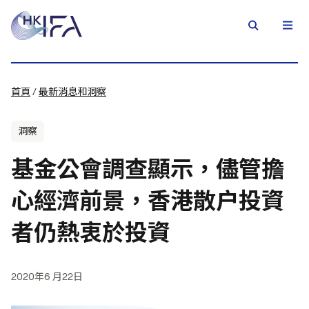
首頁
/
最新消息和洞察
洞察
基金公會調查顯示，儘管擔
心經濟前景，香港散户投資
者仍熱衷於投資
2020年6 月22日