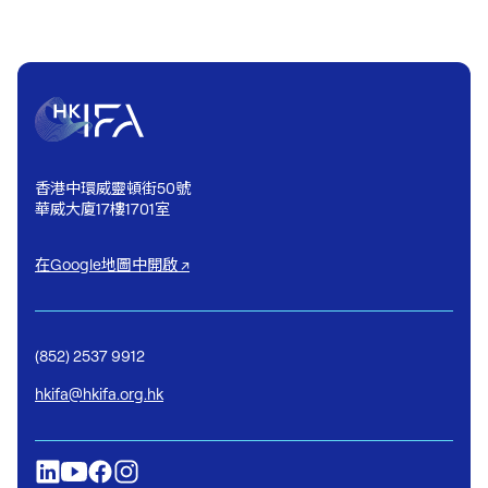
香港中環威靈頓街50號
華威大廈17樓1701室
在Google地圖中開啟 ↗
(852) 2537 9912
hkifa@hkifa.org.hk