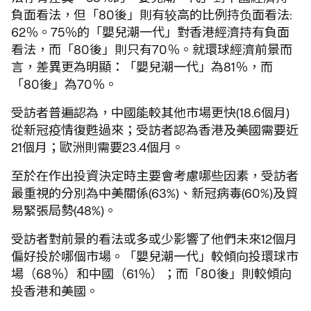
負面看法，但「80後」則有较高的比例持负面看法:
62％。75％的「嬰兒潮一代」對香港經濟持有負面
看法，而「80後」則只有70％。就環球經濟前景而
言，差異更為明顯：「嬰兒潮一代」為81％，而
「80後」為70％。
受訪者普遍認為，中國能較其他市場更快(18.6個月)
從新冠疫情復甦過來；受訪者認為香港及美國需要近
21個月；歐洲則需要23.4個月。
至於在作出投資決定時主要會考慮哪些因素，受訪者
最重視的分別為中美關係(63%)、新冠病毒(60%)及貿
易緊張局勢(48%)。
受訪者對前景的看法或多或少影響了他們未來12個月
偏好投於哪個市場。「嬰兒潮一代」較傾向投環球市
場（68％）和中國（61％）；而「80後」則較傾向
投香港和美國。