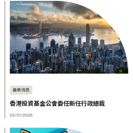
最新消息
香港投資基金公會委任新任行政總裁
02/01/2026