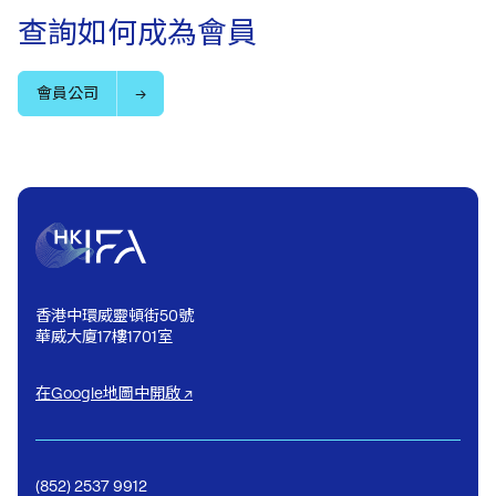
查詢如何成為會員
會員公司
香港中環威靈頓街50號
華威大廈17樓1701室
在Google地圖中開啟 ↗
(852) 2537 9912