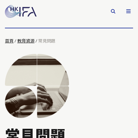
首頁
/
教育資源
/
常見問題
常見問題