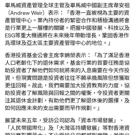
畢馬威資產管理全球主管及畢馬威中國副主席韋安祖
（Andrew Weir）表示：「香港一直被視為主要的資
產管理中心。業內持份者的緊密合作和積極溝通將會
是行業更上一層樓的關鍵。把握中國發展、科技以及
ESG等重大機遇將在未來幾年帶動增長，鞏固香港作
爲環球及亞太區主要資產管理中心的地位。」
香港投資基金公會主席李錦榮表示：「為了滿足香港
人口老齡化下的退休需求，基金行業的首要任務是協
助投資者了解他們如何就將來的入息需要在今天作投
資，但現實問題是投資者往往不願承擔風險但想獲取
更佳回報。故此，我們需要加大投資教育的力度，協
助投資者了解風險與回報之間的權衡，令投資者更關
注其退休金計劃，有助他們更了解退休後的選擇，及
如何因應未來的支出需要而早作規劃。」
展望未來五年，受訪公司認為「資本市場發展」、
「人民幣國際化」及「大灣區持續發展」等對香港資