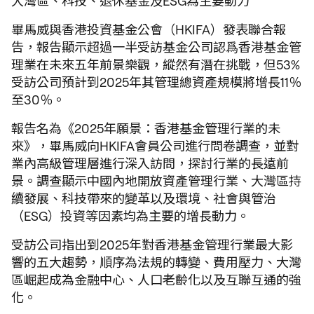
大灣區、科技、退休基金及ESG為主要動力
畢馬威與香港投資基金公會（HKIFA）發表聯合報
告，報告顯示超過一半受訪基金公司認爲香港基金管
理業在未來五年前景樂觀，縱然有潛在挑戰，但53%
受訪公司預計到2025年其管理總資產規模將增長11％
至30％。
報告名為《2025年願景：香港基金管理行業的未
來》，畢馬威向HKIFA會員公司進行問卷調查，並對
業內高級管理層進行深入訪問，探討行業的長遠前
景。調查顯示中國內地開放資產管理行業、大灣區持
續發展、科技帶來的變革以及環境、社會與管治
（ESG）投資等因素均為主要的增長動力。
受訪公司指出到2025年對香港基金管理行業最大影
響的五大趨勢，順序為法規的轉變、費用壓力、大灣
區崛起成為金融中心、人口老齡化以及互聯互通的強
化。