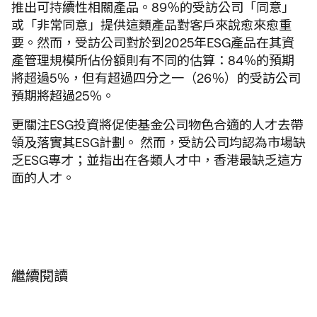
推出可持續性相關產品。89％的受訪公司「同意」
或「非常同意」提供這類產品對客戶來說愈來愈重
要。然而，受訪公司對於到2025年ESG產品在其資
產管理規模所佔份額則有不同的估算：84％的預期
將超過5％，但有超過四分之一（26％）的受訪公司
預期將超過25％。
更關注ESG投資將促使基金公司物色合適的人才去帶
領及落實其ESG計劃。 然而，受訪公司均認為市場缺
乏ESG專才；並指出在各類人才中，香港最缺乏這方
面的人才。
繼續閱讀