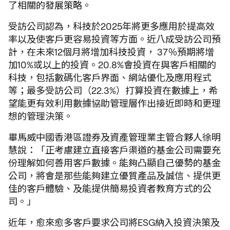
了相關的發展策略。
受訪公司認為，科技於2025年將更多應用於提高效
率以及使客戶更容易投資等方面。近八成受訪公司預
計，在未來12個月將增加科技投資， 37％預期將增
加10%或以上的投資。20.8%會投資在與客戶相關的
科技，包括數碼化客戶界面、網站優化及應用程式
等；最多受訪公司（22.3%）打算投資在數據上，希
望能更有效利用數據協助管理層作出接近即時和更理
想的管理決策。
畢馬威中國香港區證券及資產管理業主管合夥人徐明
慧說：「正考慮建立直接客戶渠道的基金公司需要充
份理解如何善用客戶數據。能夠凸顯自己優勢的基金
公司，將會是那些能夠建立優質產品及誠信、提供更
佳的客戶體驗、及能提供簡易投資者教育方式的公
司。」
近年，愈來愈多客戶要求公司將ESG納入投資決策及