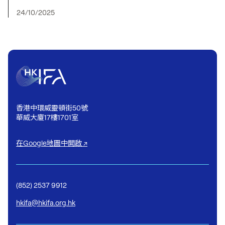
24/10/2025
香港中環威靈頓街50號
華威大廈17樓1701室
在Google地圖中開啟 ↗
(852) 2537 9912
hkifa@hkifa.org.hk