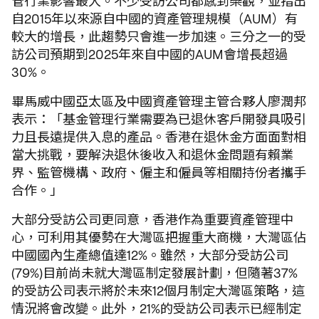
管行業影響最大。不少受訪公司都感到樂觀，並指出
自2015年以來源自中國的資產管理規模（AUM）有
較大的增長，此趨勢只會進一步加速。三分之一的受
訪公司預期到2025年來自中國的AUM會增長超過
30%。
畢馬威中國亞太區及中國資產管理主管合夥人廖潤邦
表示：「基金管理行業需要為已退休客戶開發具吸引
力且長遠提供入息的產品。香港在退休金方面面對相
當大挑戰，要解決退休後收入和退休金問題有賴業
界、監管機構、政府、僱主和僱員等相關持份者攜手
合作。」
大部分受訪公司更同意，香港作為重要資產管理中
心，可利用其優勢在大灣區把握重大商機，大灣區佔
中國國內生產總值達12%。雖然，大部分受訪公司
(79%)目前尚未就大灣區制定發展計劃，但隨著37%
的受訪公司表示將於未來12個月制定大灣區策略，這
情況將會改變。此外，21%的受訪公司表示已經制定