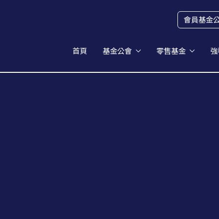
會員基金
首頁
基金公會
零售基金
強