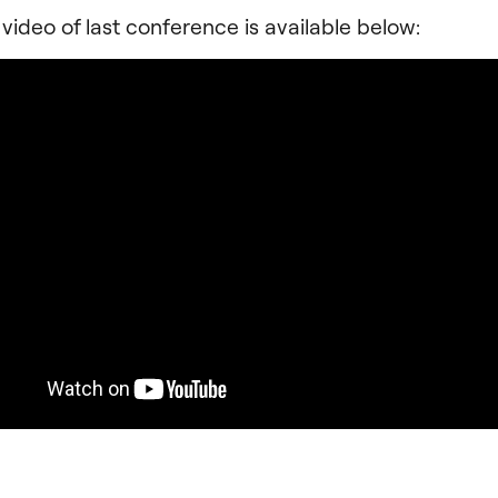
video of last conference is available below: