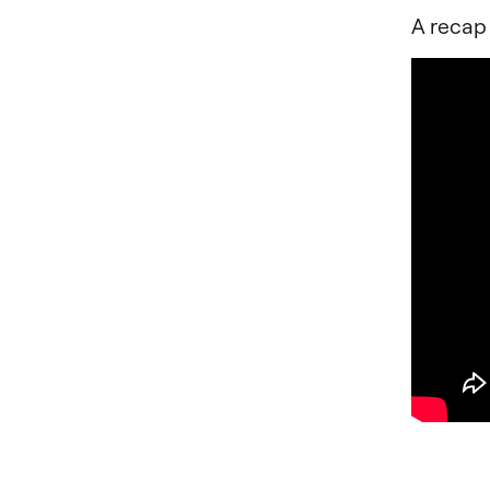
A recap 