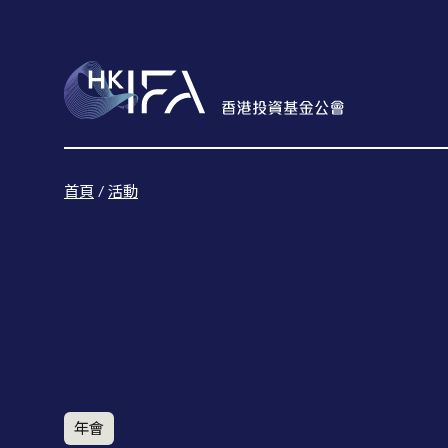
首頁
/
活動
年會