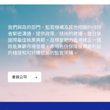
我們與政府部門、監管機構及其他相關的持份
者緊密溝通，提供政策／技術的建議，並分享
國際最佳執業典範。目標是助力香港建立一個
既能兼顧市場發展，亦可充份保障投資者利益
的穩健和可持續發展的監管架構。
會員公司