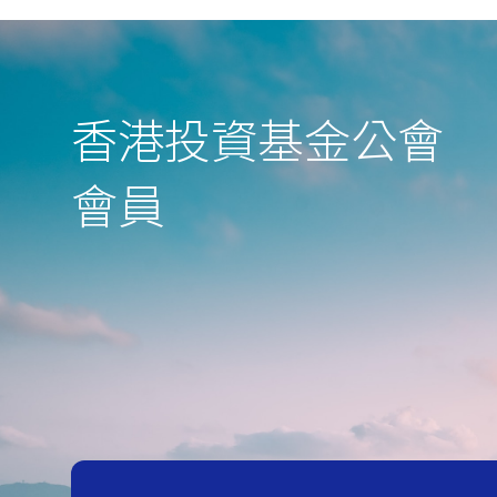
香港投資基金公會
會⁠員